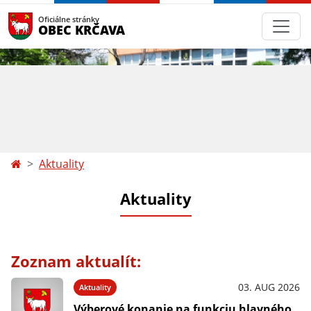
Oficiálne stránky
OBEC KRČAVA
Aktuality
Aktuality
Zoznam aktualít:
03. AUG 2026
Aktuality
Výberové konanie na funkciu hlavného