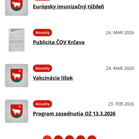
Európsky imunizačný týždeň
24. MAR 2026
Aktuality
Publicita ČOV Krčava
24. MAR 2026
Aktuality
Vakcinácia líšok
23. FEB 2026
Aktuality
Program zasadnutia OZ 13.3.2026