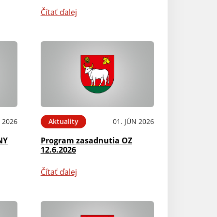
Čítať ďalej
N 2026
Aktuality
01. JÚN 2026
NY
Program zasadnutia OZ
12.6.2026
Čítať ďalej