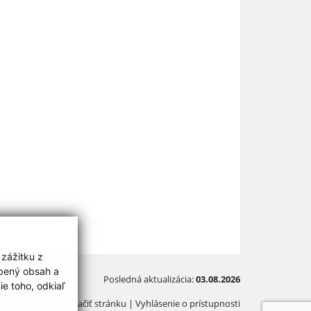
 zážitku z
obený obsah a
Posledná aktualizácia:
03.08.2026
e toho, odkiaľ
Vytlačiť stránku
|
Vyhlásenie o prístupnosti