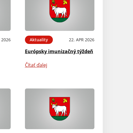
 2026
Aktuality
22. APR 2026
Európsky imunizačný týždeň
Čítať ďalej