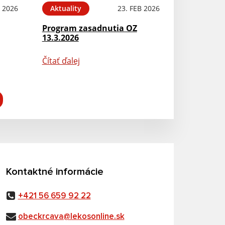
 2026
Aktuality
23. FEB 2026
Program zasadnutia OZ
13.3.2026
Čítať ďalej
Kontaktné informácie
+421 56 659 92 22
obeckrcava@lekosonline.sk