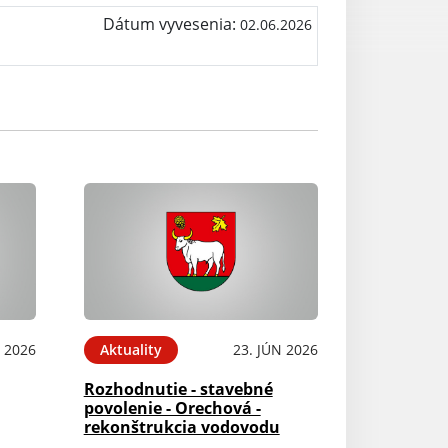
Dátum vyvesenia:
02.06.2026
N 2026
Aktuality
23. JÚN 2026
Rozhodnutie - stavebné
povolenie - Orechová -
rekonštrukcia vodovodu