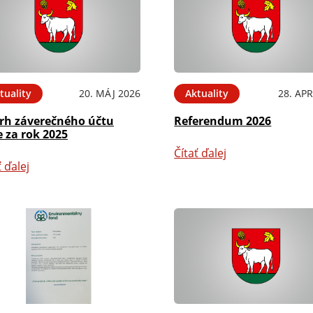
tuality
20. MÁJ 2026
Aktuality
28. APR
rh záverečného účtu
Referendum 2026
 za rok 2025
Čítať ďalej
ť ďalej