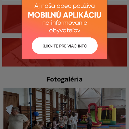
Dokumenty
Kontakty
Fotogaléria