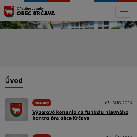
Oficiálne stránky
OBEC KRČAVA
Úvod
026
03. AUG 2026
Aktuality
Výberové konanie na funkciu hlavného
kontrolóra obce Krčava