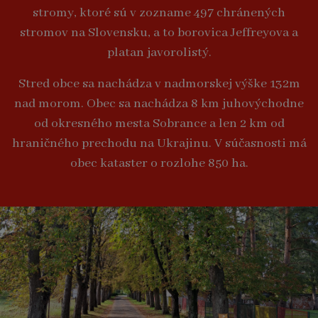
stromy, ktoré sú v zozname 497 chránených
stromov na Slovensku, a to borovica Jeffreyova a
platan javorolistý.
Stred obce sa nachádza v nadmorskej výške 132m
nad morom. Obec sa nachádza 8 km juhovýchodne
od okresného mesta Sobrance a len 2 km od
hraničného prechodu na Ukrajinu. V súčasnosti má
obec kataster o rozlohe 850 ha.