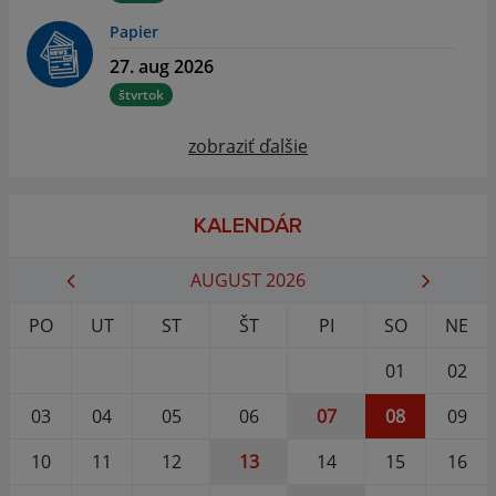
Papier
27. aug 2026
štvrtok
zobraziť ďalšie
KALENDÁR
AUGUST 2026
PO
UT
ST
ŠT
PI
SO
NE
01
02
03
04
05
06
07
08
09
10
11
12
13
14
15
16