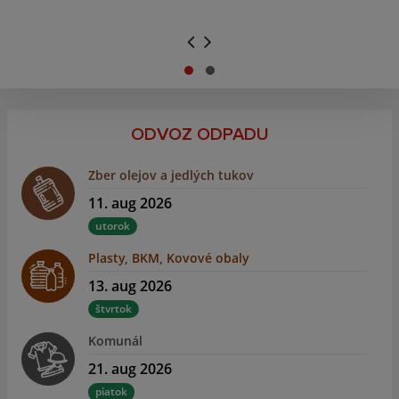
.
.
ODVOZ ODPADU
Zber olejov a jedlých tukov
11. aug 2026
utorok
Plasty, BKM, Kovové obaly
13. aug 2026
štvrtok
Komunál
21. aug 2026
piatok