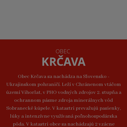
OBEC
KRČAVA
Obec Krčava sa nachádza na Slovensko -
Ukrajinskom pohraničí. Leží v Chránenom vtáčom
území Vihorlat, v PHO vodných zdrojov 2. stupňa a
ochrannom pásme zdroja minerálnych vôd
Sobranecké kúpele. V katastri prevažujú pasienky,
lúky a intenzívne využívaná poľnohospodárska
pôda. V katastri obce sa nachádzajú 2 vzácne