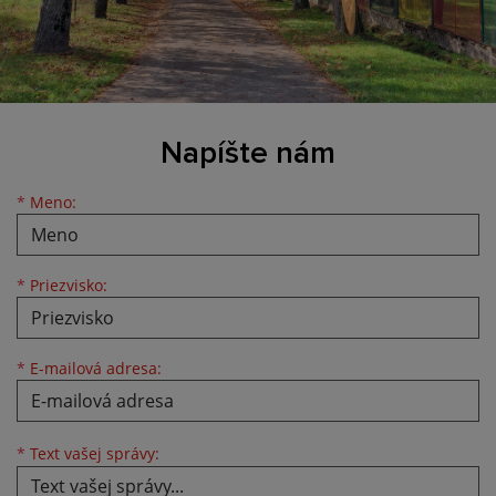
Napíšte nám
Meno
Priezvisko
E-mailová adresa
*
Meno:
*
Priezvisko:
*
E-mailová adresa:
Text vašej správy...
*
Text vašej správy: