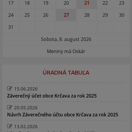
17
18
19
20
21
22
23
24
25
26
27
28
29
30
31
Sobota, 8. august 2026
Meniny má Oskár
ÚRADNÁ TABUĽA
15.06.2026
Záverečný účet obce Krčava za rok 2025
20.05.2026
Návrh Záverečného účtu obce Krčava za rok 2025
13.02.2026