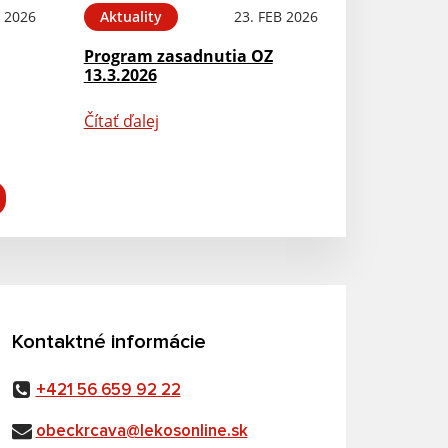
 2026
Aktuality
23. FEB 2026
Program zasadnutia OZ
13.3.2026
Čítať ďalej
Kontaktné informácie
+421 56 659 92 22
obeckrcava@lekosonline.sk