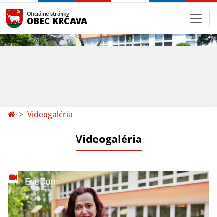
Oficiálne stránky
OBEC KRČAVA
Videogaléria
Videogaléria