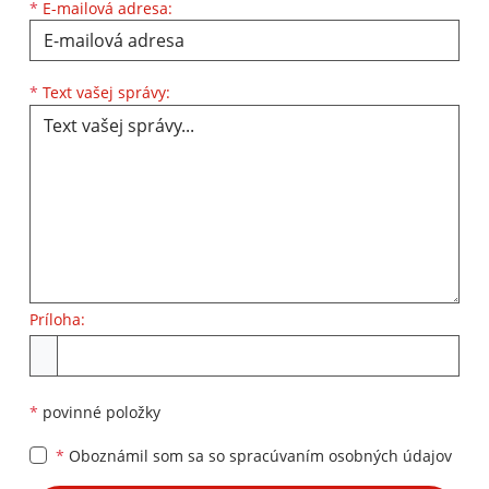
*
E-mailová adresa:
Text vašej správy...
*
Text vašej správy:
Príloha:
Príloha
*
povinné položky
*
Oboznámil som sa so
spracúvaním osobných údajov