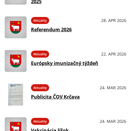
2025
28. APR 2026
Aktuality
Referendum 2026
22. APR 2026
Aktuality
Európsky imunizačný týždeň
24. MAR 2026
Aktuality
Publicita ČOV Krčava
24. MAR 2026
Aktuality
Vakcinácia líšok