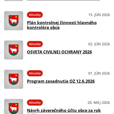
15. JÚN 2026
Aktuality
Plán kontrolnej činnosti hlavného
kontrolóra obce
02. JÚN 2026
Aktuality
OSVETA CIVILNEJ OCHRANY 2026
01. JÚN 2026
Aktuality
Program zasadnutia OZ 12.6.2026
20. MÁJ 2026
Aktuality
Návrh záverečného účtu obce za rok