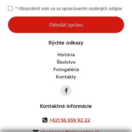
*
Oboznámil som sa so
spracúvaním osobných údajov
Google reCaptcha Response
Odoslať správu
Rýchle odkazy
História
Školstvo
Fotogaléria
Kontakty
Kontaktné informácie
+421 56 659 92 22