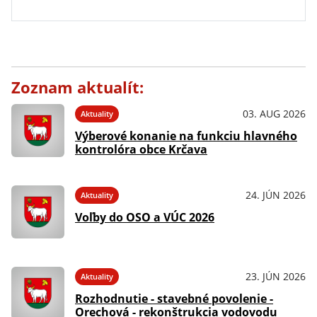
Zoznam aktualít:
03. AUG 2026
Aktuality
Výberové konanie na funkciu hlavného
kontrolóra obce Krčava
24. JÚN 2026
Aktuality
Voľby do OSO a VÚC 2026
23. JÚN 2026
Aktuality
Rozhodnutie - stavebné povolenie -
Orechová - rekonštrukcia vodovodu