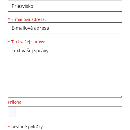
*
E-mailová adresa:
Text vašej správy...
*
Text vašej správy:
Príloha:
Príloha
*
povinné položky