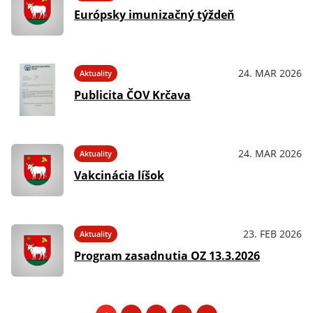
Európsky imunizačný týždeň
24. MAR 2026
Aktuality
Publicita ČOV Krčava
24. MAR 2026
Aktuality
Vakcinácia líšok
23. FEB 2026
Aktuality
Program zasadnutia OZ 13.3.2026