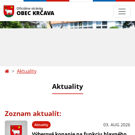
Oficiálne stránky
OBEC KRČAVA
Aktuality
Aktuality
Zoznam aktualít:
03. AUG 2026
Aktuality
Výberové konanie na funkciu hlavného