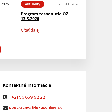
 2026
Aktuality
23. FEB 2026
Program zasadnutia OZ
13.3.2026
Čítať ďalej
Kontaktné informácie
+421 56 659 92 22
obeckrcava@lekosonline.sk