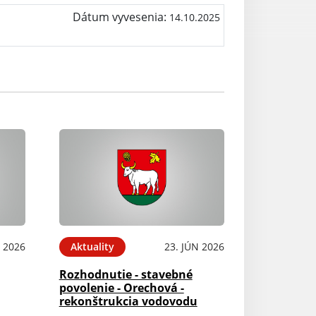
Dátum vyvesenia:
14.10.2025
N 2026
Aktuality
23. JÚN 2026
Rozhodnutie - stavebné
povolenie - Orechová -
rekonštrukcia vodovodu