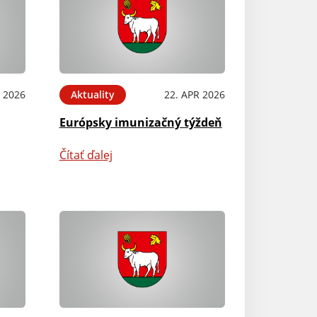
 2026
Aktuality
22. APR 2026
Európsky imunizačný týždeň
Čítať ďalej