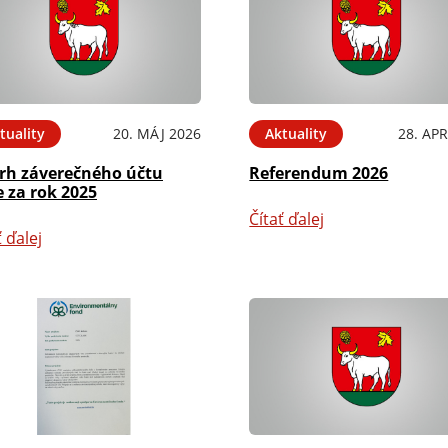
tuality
20. MÁJ 2026
Aktuality
28. APR
rh záverečného účtu
Referendum 2026
 za rok 2025
Čítať ďalej
ť ďalej