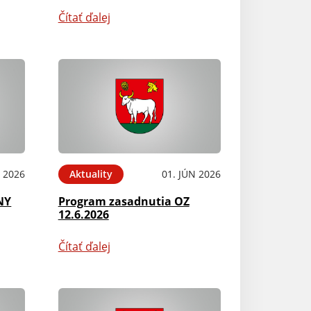
Čítať ďalej
N 2026
Aktuality
01. JÚN 2026
NY
Program zasadnutia OZ
12.6.2026
Čítať ďalej