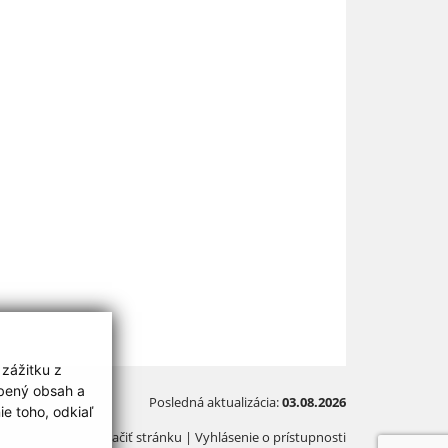
 zážitku z
obený obsah a
Posledná aktualizácia:
03.08.2026
e toho, odkiaľ
Vytlačiť stránku
|
Vyhlásenie o prístupnosti