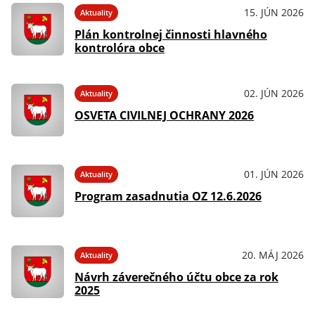
15. JÚN 2026
Aktuality
Plán kontrolnej činnosti hlavného
kontrolóra obce
02. JÚN 2026
Aktuality
OSVETA CIVILNEJ OCHRANY 2026
01. JÚN 2026
Aktuality
Program zasadnutia OZ 12.6.2026
20. MÁJ 2026
Aktuality
Návrh záverečného účtu obce za rok
2025