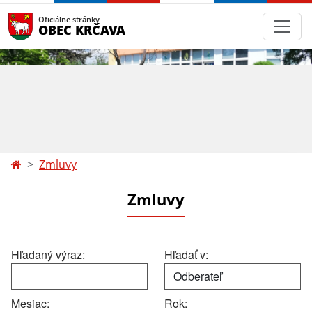
Oficiálne stránky
OBEC KRČAVA
Zmluvy
Zmluvy
Hľadaný výraz:
Hľadať v:
Mesiac:
Rok: