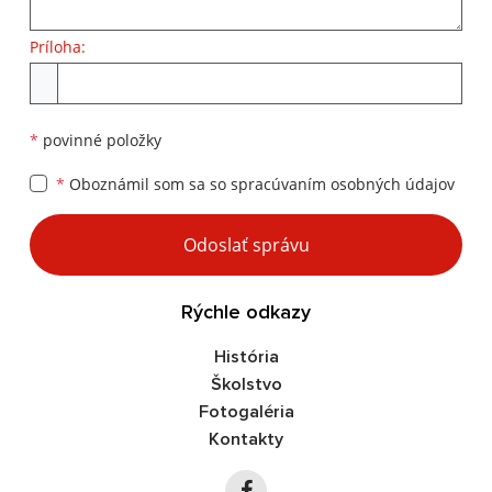
Príloha:
Príloha
*
povinné položky
*
Oboznámil som sa so
spracúvaním osobných údajov
Google reCaptcha Response
Odoslať správu
Rýchle odkazy
História
Školstvo
Fotogaléria
Kontakty