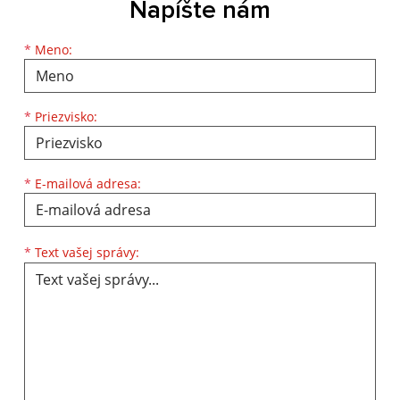
Napíšte nám
Meno
Priezvisko
E-mailová adresa
*
Meno:
*
Priezvisko:
*
E-mailová adresa:
Text vašej správy...
*
Text vašej správy: