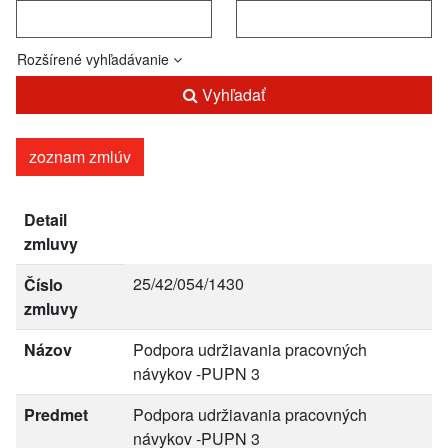
Rozšírené vyhľadávanie
Vyhľadať
zoznam zmlúv
Detail
zmluvy
25/42/054/1430
Číslo
zmluvy
Názov
Podpora udržiavania pracovných
návykov -PUPN 3
Predmet
Podpora udržiavania pracovných
návykov -PUPN 3